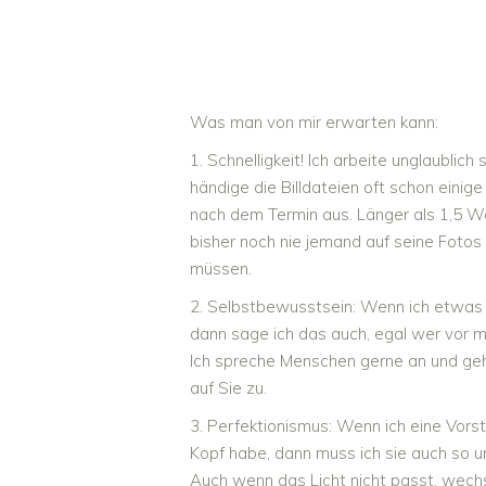
Was man von mir erwarten kann:
1. Schnelligkeit! Ich arbeite unglaublich 
händige die Billdateien oft schon einig
nach dem Termin aus. Länger als 1,5 
bisher noch nie jemand auf seine Foto
müssen.
2. Selbstbewusstsein: Wenn ich etwas
dann sage ich das auch, egal wer vor mi
Ich spreche Menschen gerne an und ge
auf Sie zu.
3. Perfektionismus: Wenn ich eine Vorst
Kopf habe, dann muss ich sie auch so 
Auch wenn das Licht nicht passt, wechs