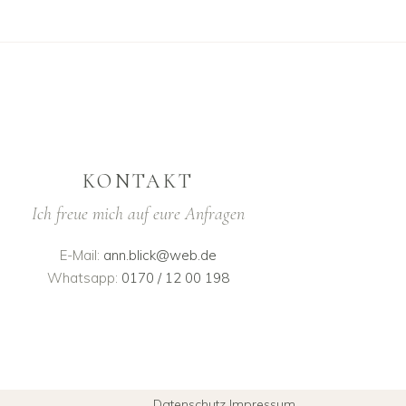
KONTAKT
Ich freue mich auf eure Anfragen
E-Mail:
ann.blick@web.de
Whatsapp:
0170 / 12 00 198
Datenschutz
Impressum