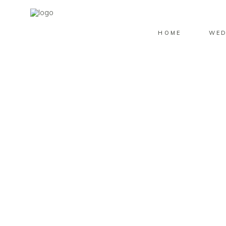
HOME
WED