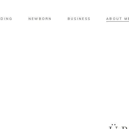
DING
NEWBORN
BUSINESS
ABOUT M
ÜBER MICH